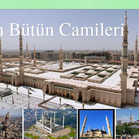
n Bütün Camileri