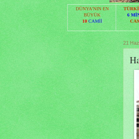
DÜNYA'NIN EN
TÜRKİ
BÜYÜK
6 Mİ
10
CAMİİ
CA
21 Haz
Ha