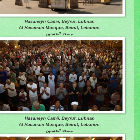
Hasaneyn Camii, Beyrut, Lübnan
Al Hasanain Mosque, Beirut, Lebanon
مسجد الحسنين
Hasaneyn Camii, Beyrut, Lübnan
Al Hasanain Mosque, Beirut, Lebanon
مسجد الحسنين