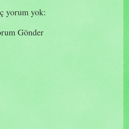
ç yorum yok:
orum Gönder