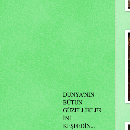
DÜNYA'NIN
BÜTÜN
GÜZELLİKLER
İNİ
KEŞFEDİN...