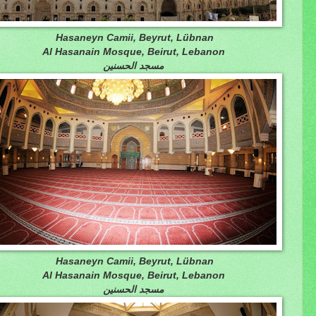
Hasaneyn Camii, Beyrut, Lübnan
Al Hasanain Mosque, Beirut, Lebanon
مسجد الحسنين
Hasaneyn Camii, Beyrut, Lübnan
Al Hasanain Mosque, Beirut, Lebanon
مسجد الحسنين