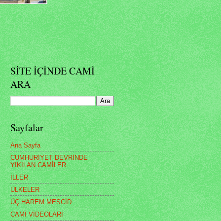
SİTE İÇİNDE CAMİ
ARA
Sayfalar
Ana Sayfa
CUMHURİYET DEVRİNDE
YIKILAN CAMİLER
İLLER
ÜLKELER
ÜÇ HAREM MESCİD
CAMİ VİDEOLARI