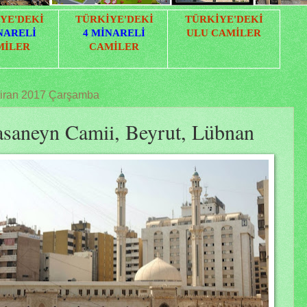
YE'DEKİ
TÜRKİYE'DEKİ
TÜRKİYE'DEKİ
NARELİ
4
MİNARELİ
ULU
CAMİLER
MİLER
CAMİLER
iran 2017 Çarşamba
saneyn Camii, Beyrut, Lübnan