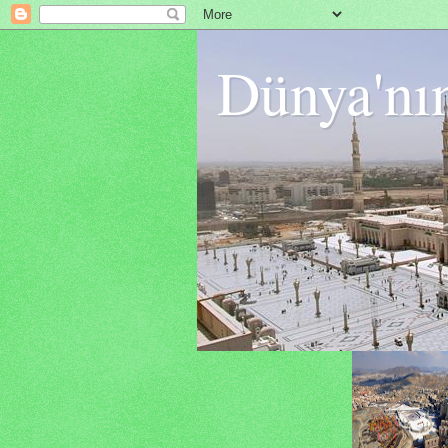
Dünya'nı