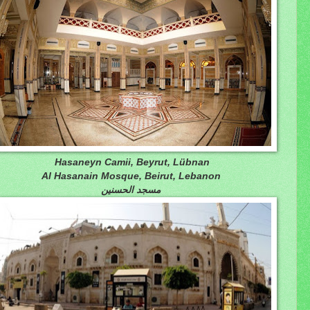
Hasaneyn Camii, Beyrut, Lübnan
Al Hasanain Mosque, Beirut, Lebanon
مسجد الحسنين