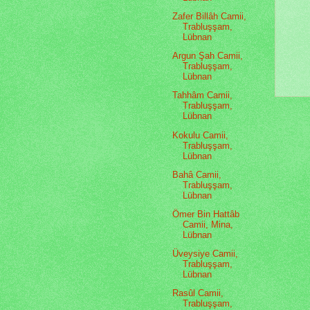
Zafer Billâh Camii,
Trabluşşam,
Lübnan
Argun Şah Camii,
Trabluşşam,
Lübnan
Tahhâm Camii,
Trabluşşam,
Lübnan
Kokulu Camii,
Trabluşşam,
Lübnan
Bahâ Camii,
Trabluşşam,
Lübnan
Ömer Bin Hattâb
Camii, Mina,
Lübnan
Üveysiye Camii,
Trabluşşam,
Lübnan
Rasûl Camii,
Trabluşşam,